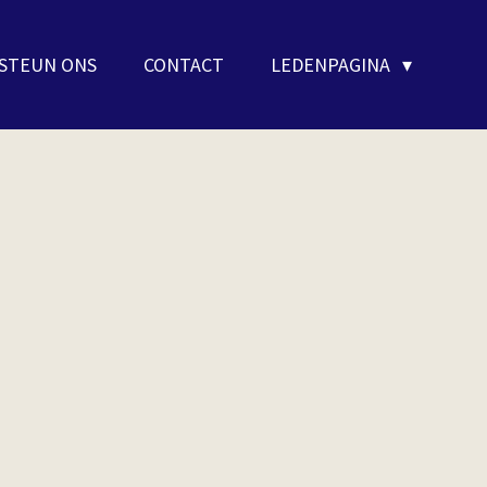
STEUN ONS
CONTACT
LEDENPAGINA