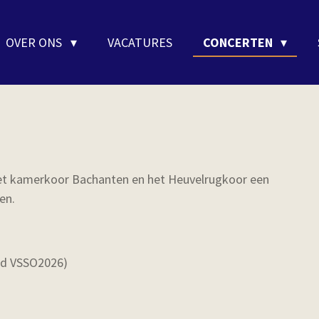
OVER ONS
VACATURES
CONCERTEN
met kamerkoor Bachanten en het Heuvelrugkoor een
en.
rd VSSO2026)