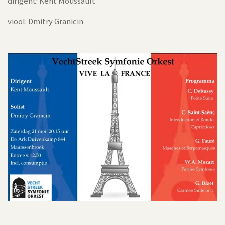
dirigent: Kent Moussault
viool: Dmitry Granicin